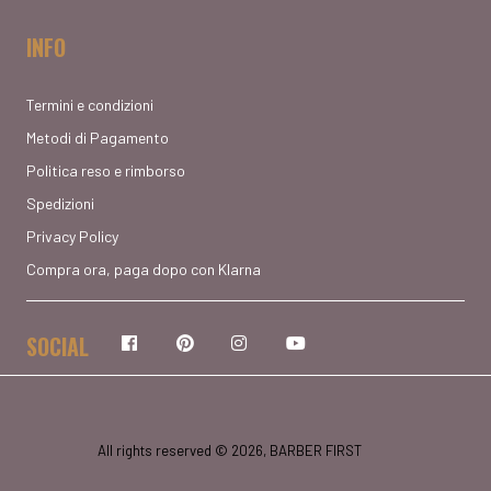
INFO
Termini e condizioni
Metodi di Pagamento
Politica reso e rimborso
Spedizioni
Privacy Policy
Compra ora, paga dopo con Klarna
SOCIAL
Facebook
Pinterest
Instagram
YouTube
All rights reserved © 2026, BARBER FIRST