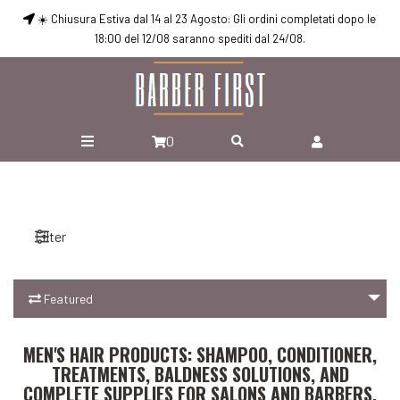
☀️ Chiusura Estiva dal 14 al 23 Agosto: Gli ordini completati dopo le
18:00 del 12/08 saranno spediti dal 24/08.
0
Filter
Featured
Add to Cart
MEN'S HAIR PRODUCTS: SHAMPOO, CONDITIONER,
Add to Cart
TREATMENTS, BALDNESS SOLUTIONS, AND
COMPLETE SUPPLIES FOR SALONS AND BARBERS.