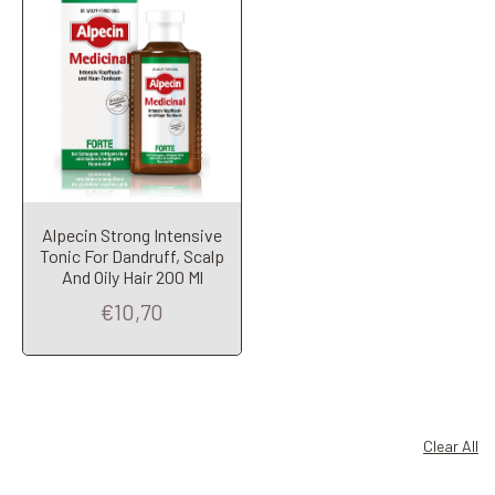
Alpecin Strong Intensive
Tonic For Dandruff, Scalp
And Oily Hair 200 Ml
€10,70
Clear All