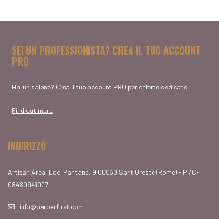
SEI UN PROFESSIONISTA? CREA IL TUO ACCOUNT
PRO
Hai un salone? Crea il tuo account PRO per offerte dedicate
Find out more
INDIRIZZO
Artisan Area, Loc. Pantano, 9 00060 Sant'Oreste (Rome) - PI/CF
08480941007
info@barberfirst.com