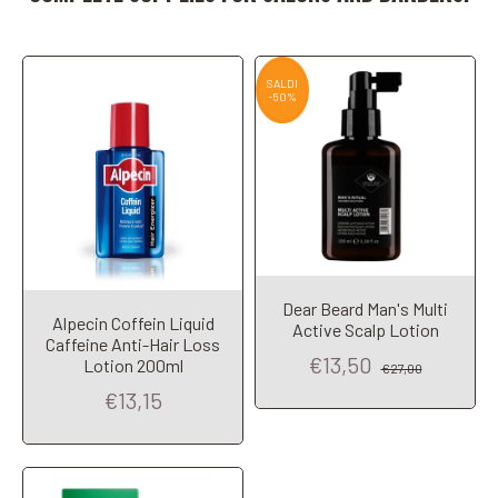
SALDI
-50%
Dear Beard Man's Multi
Alpecin Coffein Liquid
Active Scalp Lotion
Caffeine Anti-Hair Loss
Add to Cart
€13,50
Lotion 200ml
€27,00
€13,15