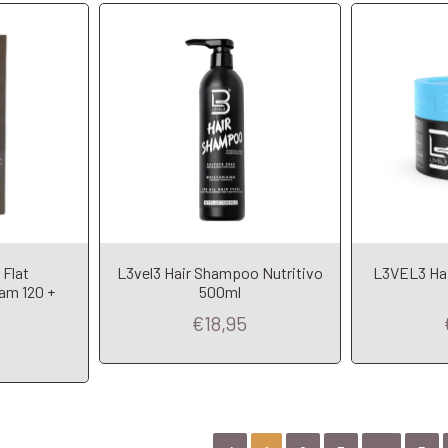
 Flat
L3vel3 Hair Shampoo Nutritivo
L3VEL3 Hai
am 120 +
500ml
€18,95