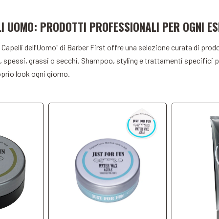
LI UOMO: PRODOTTI PROFESSIONALI PER OGNI ES
t
A
Add to Cart
 Capelli dell’Uomo" di Barber First offre una selezione curata di prod
ini, spessi, grassi o secchi. Shampoo, styling e trattamenti specifici 
oprio look ogni giorno.