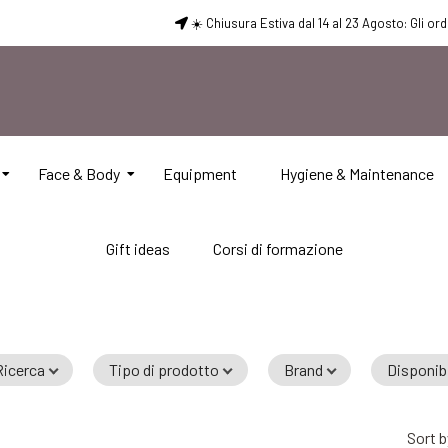
☀️ Chiusura Estiva dal 14 al 23 Agosto: Gli or
Face & Body
Equipment
Hygiene & Maintenance
Gift ideas
Corsi di formazione
Ricerca
Tipo di prodotto
Brand
Disponibi
Sort b