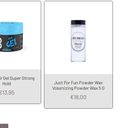
r Gel Super Strong
Just For Fun Powder Wax
Hold
Volumizing Powder Wax 5 G
€13,95
€18,00