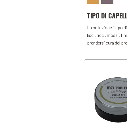
TIPO DI CAPEL
Add to Car
La collezione "Tipo di
lisci, ricci, mossi, f
prendersi cura del pr