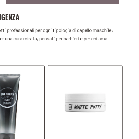
IGENZA
dd to Cart
Add to Cart
otti professionali per ogni tipologia di capello maschile:
per una cura mirata, pensati per barbieri e per chi ama