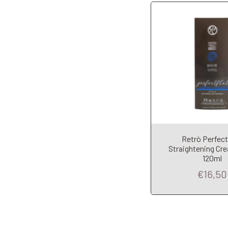
Retrò Perfect
Straightening Cre
120ml
€16,50