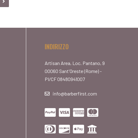
INDIRIZZO
Artisan Area, Loc. Pantano, 9
00060 Sant'Oreste (Rome) -
PI/CF 08480941007
info@barberfirst.com