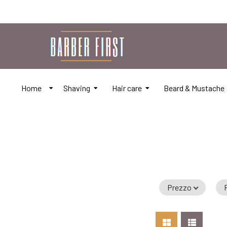
Home
Shaving
Hair care
Beard & Mustache
Prezzo