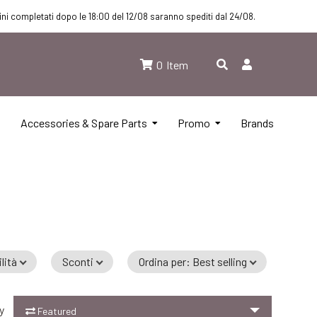
dini completati dopo le 18:00 del 12/08 saranno spediti dal 24/08.
0
Item
Accessories & Spare Parts
Promo
Brands
lità
Sconti
Ordina per
:
Best selling
y
Featured