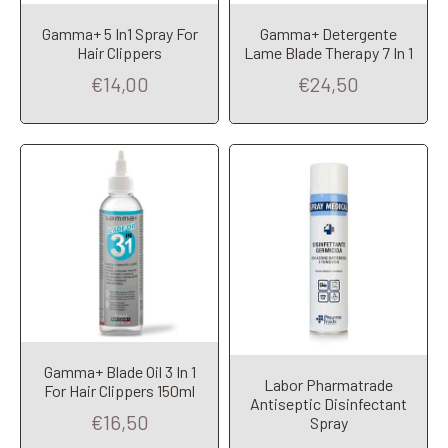
Gamma+ 5 In1 Spray For
Gamma+ Detergente
Add to Cart
Add to Cart
Hair Clippers
Lame Blade Therapy 7 In 1
€14,00
€24,50
Gamma+ Blade Oil 3 In 1
Labor Pharmatrade
For Hair Clippers 150ml
Antiseptic Disinfectant
€16,50
Spray