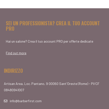
SEI UN PROFESSIONISTA? CREA IL TUO ACCOUNT
PRO
Hai un salone? Crea il tuo account PRO per offerte dedicate
Find out more
INDIRIZZO
Artisan Area, Loc. Pantano, 9 00060 Sant'Oreste (Rome) - PI/CF
08480941007
info@barberfirst.com