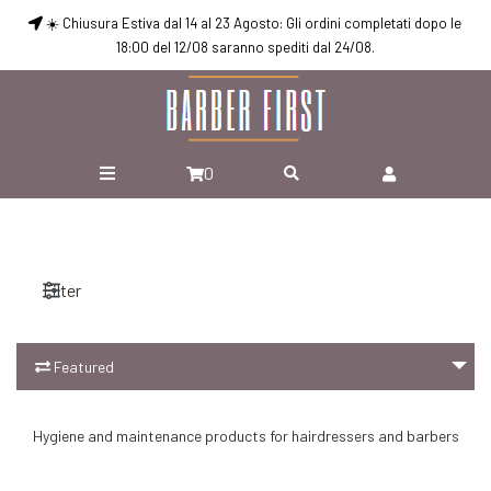
☀️ Chiusura Estiva dal 14 al 23 Agosto: Gli ordini completati dopo le
18:00 del 12/08 saranno spediti dal 24/08.
0
Filter
Featured
Add to Cart
Add to Cart
Hygiene and maintenance products for hairdressers and barbers