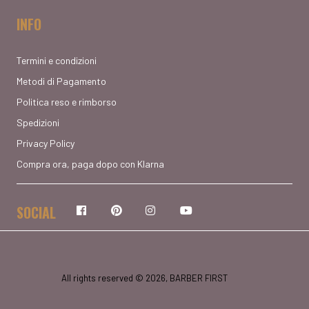
INFO
Termini e condizioni
Metodi di Pagamento
Politica reso e rimborso
Spedizioni
Privacy Policy
Compra ora, paga dopo con Klarna
SOCIAL
Facebook
Pinterest
Instagram
YouTube
All rights reserved © 2026, BARBER FIRST