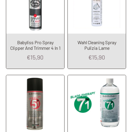
Babyliss Pro Spray
Wahl Cleaning Spray
Add to Cart
Add to Cart
Clipper And Trimmer 4 In 1
Pulizia Lame
€15,90
€15,90