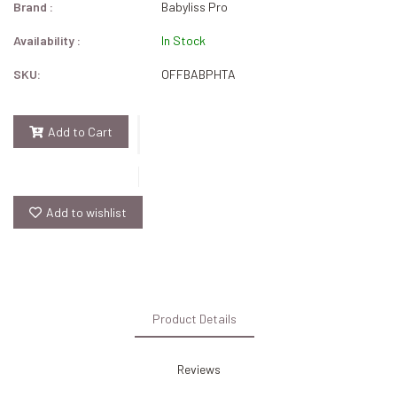
Brand :
Babyliss Pro
Availability :
In Stock
SKU:
OFFBABPHTA
Add to Cart
Add to wishlist
Product Details
Reviews