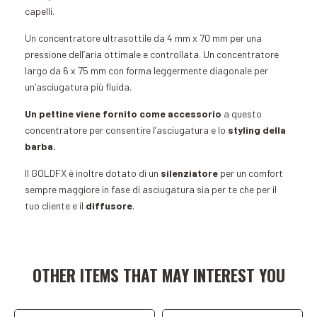
capelli.
Un concentratore ultrasottile da 4 mm x 70 mm per una
pressione dell’aria ottimale e controllata. Un concentratore
largo da 6 x 75 mm con forma leggermente diagonale per
un’asciugatura più fluida.
Un pettine viene fornito come accessorio
a questo
concentratore per consentire l’asciugatura e lo
styling della
barba.
Il GOLDFX è inoltre dotato di un
silenziatore
per un comfort
sempre maggiore in fase di asciugatura sia per te che per il
tuo cliente e il
diffusore
.
Add to Cart
Add to Cart
OTHER ITEMS THAT MAY INTEREST YOU