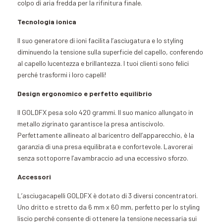
colpo di aria fredda per la rifinitura finale.
Tecnologia ionica
Il suo generatore di ioni facilita l’asciugatura e lo styling
diminuendo la tensione sulla superficie del capello, conferendo
al capello lucentezza e brillantezza. I tuoi clienti sono felici
perché trasformi i loro capelli!
Design ergonomico e perfetto equilibrio
Il GOLDFX pesa solo 420 grammi. Il suo manico allungato in
metallo zigrinato garantisce la presa antiscivolo.
Perfettamente allineato al baricentro dell’apparecchio, è la
garanzia di una presa equilibrata e confortevole. Lavorerai
senza sottoporre l’avambraccio ad una eccessivo sforzo.
Accessori
L’asciugacapelli GOLDFX è dotato di 3 diversi concentratori.
Uno dritto e stretto da 6 mm x 60 mm, perfetto per lo styling
liscio perché consente di ottenere la tensione necessaria sui