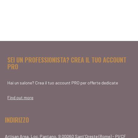
SEI UN PROFESSIONISTA? CREA IL TUO ACCOUNT
PRO
Hai un salone? Crea il tuo account PRO per offerte dedicate
Find out more
INDIRIZZO
Artisan Area, Loc. Pantano, 9 00060 Sant'Oreste (Rome) - PI/CF