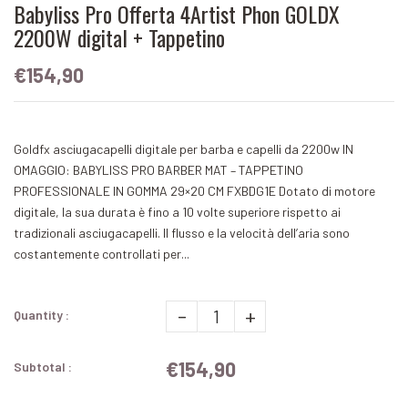
Babyliss Pro Offerta 4Artist Phon GOLDX
2200W digital + Tappetino
€154,90
Goldfx asciugacapelli digitale per barba e capelli da 2200w IN
OMAGGIO: BABYLISS PRO BARBER MAT – TAPPETINO
PROFESSIONALE IN GOMMA 29×20 CM FXBDG1E Dotato di motore
digitale, la sua durata è fino a 10 volte superiore rispetto ai
tradizionali asciugacapelli. Il flusso e la velocità dell’aria sono
costantemente controllati per...
-
+
Quantity :
€154,90
Subtotal :