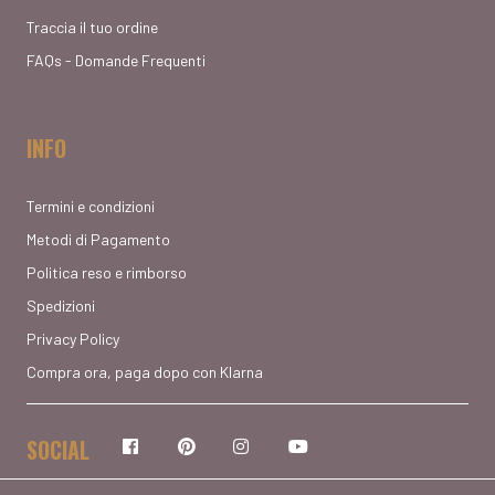
Traccia il tuo ordine
FAQs - Domande Frequenti
INFO
Termini e condizioni
Metodi di Pagamento
Politica reso e rimborso
Spedizioni
Privacy Policy
Compra ora, paga dopo con Klarna
SOCIAL
Facebook
Pinterest
Instagram
YouTube