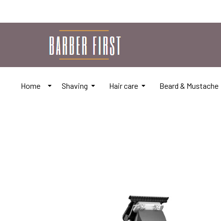
Home
Shaving
Hair care
Beard & Mustache