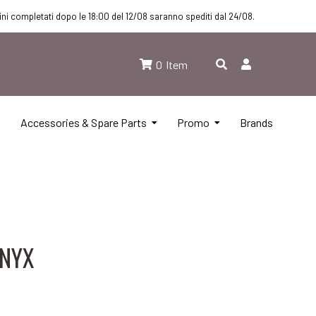
dini completati dopo le 18:00 del 12/08 saranno spediti dal 24/08.
0
Item
Accessories & Spare Parts
Promo
Brands
ONYX