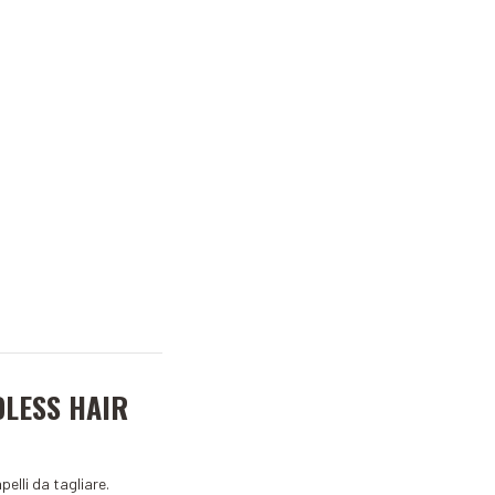
DLESS HAIR
pelli da tagliare.