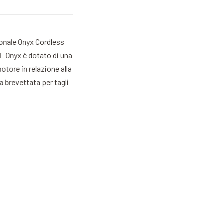
ionale Onyx Cordless
RL Onyx è dotato di una
otore in relazione alla
ma brevettata per tagli