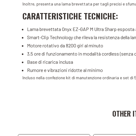
Inoltre, presenta una lama brevettata per tagli precisi e sfumat
CARATTERISTICHE TECNICHE:
Lama brevettata Onyx EZ-GAP M Ultra Sharp esposta 
Smart-Clip Technology che rileva la resistenza della l
Motore rotativo da 8200 giri al minuto
3,5 ore di funzionamento in modalità cordless (senza ca
Base di ricarica inclusa
Rumore e vibrazioni ridotte al minimo
Incluso nella confezione kit di manutenzione ordinaria e set d
Add to Cart
Add to C
OTHER I