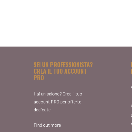
SEI UN PROFESSIONISTA?
CREA IL TUO ACCOUNT
PRO
Hai un salone? Crea il tuo
account PRO per offerte
dedicate
Find out more