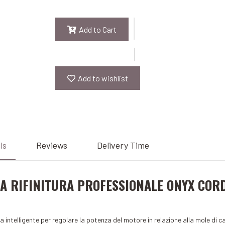
Add to Cart
Add to wishlist
ls
Reviews
Delivery Time
A RIFINITURA PROFESSIONALE ONYX COR
a intelligente per regolare la potenza del motore in relazione alla mole di ca