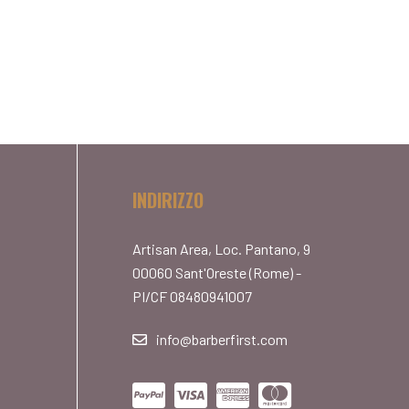
INDIRIZZO
Artisan Area, Loc. Pantano, 9
00060 Sant'Oreste (Rome) -
PI/CF 08480941007
info@barberfirst.com