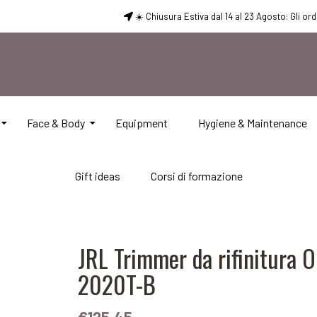
☀️ Chiusura Estiva dal 14 al 23 Agosto: Gli or
Face & Body
Equipment
Hygiene & Maintenance
Gift ideas
Corsi di formazione
JRL Trimmer da rifinitura 
2020T-B