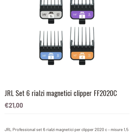
JRL Set 6 rialzi magnetici clipper FF2020C
€21,00
JRL Professional set 6 rialzi magnetici per clipper 2020 c – misure 1,5