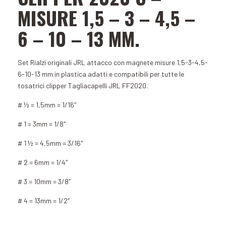
MISURE 1,5 – 3 – 4,5 –
6 – 10 – 13 MM.
Set Rialzi originali JRL attacco con magnete misure 1,5-3-4,5-
6-10-13 mm in plastica adatti e compatibili per tutte le
tosatrici clipper Tagliacapelli JRL FF2020.
# ½ = 1,5mm = 1/16″
# 1 = 3mm = 1/8″
# 1 ½ = 4,5mm = 3/16″
# 2 = 6mm = 1/4″
# 3 = 10mm = 3/8″
# 4 = 13mm = 1/2″
Add to Cart
Add to Cart