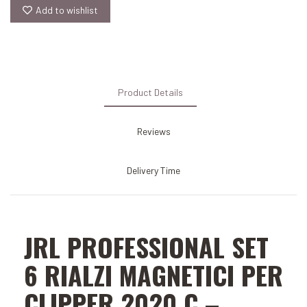
Add to wishlist
Product Details
Reviews
Delivery Time
JRL PROFESSIONAL SET
6 RIALZI MAGNETICI PER
CLIPPER 2020 C –