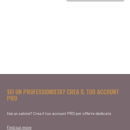
SEI UN PROFESSIONISTA? CREA IL TUO ACCOUNT
PRO
Hai un salone? Crea il tuo account PRO per offerte dedicate
Find out more