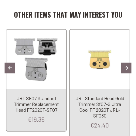
OTHER ITEMS THAT MAY INTEREST YOU
JRL SF07 Standard
JRL Standard Head Gold
Trimmer Replacement
Trimmer Sf07-G Ultra
Head FF2020T-SF07
Cool FF 2020T JRL-
SF08G
€19,35
€24,40