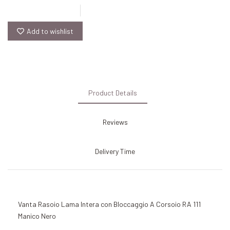
Add to wishlist
Product Details
Reviews
Delivery Time
Vanta Rasoio Lama Intera con Bloccaggio A Corsoio RA 111
Manico Nero