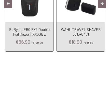
BaBylissPRO FX3 Double
WAHL TRAVEL SHAVER
Foil Razor FXX3SBE
3615-0471
€86,90
€18,90
€109,00
€19,50