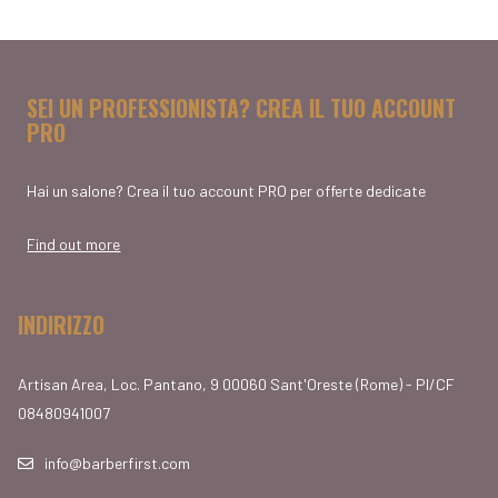
SEI UN PROFESSIONISTA? CREA IL TUO ACCOUNT
PRO
Hai un salone? Crea il tuo account PRO per offerte dedicate
Find out more
INDIRIZZO
Artisan Area, Loc. Pantano, 9 00060 Sant'Oreste (Rome) - PI/CF
08480941007
info@barberfirst.com