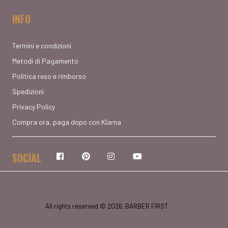
INFO
Termini e condizioni
Metodi di Pagamento
Politica reso e rimborso
Spedizioni
Privacy Policy
Compra ora, paga dopo con Klarna
SOCIAL
Facebook
Pinterest
Instagram
YouTube
All rights reserved © 2026, BARBER FIRST