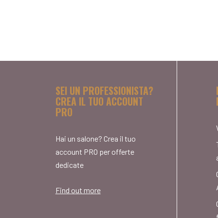
SEI UN PROFESSIONISTA?
CREA IL TUO ACCOUNT
PRO
Hai un salone? Crea il tuo
account PRO per offerte
dedicate
Find out more