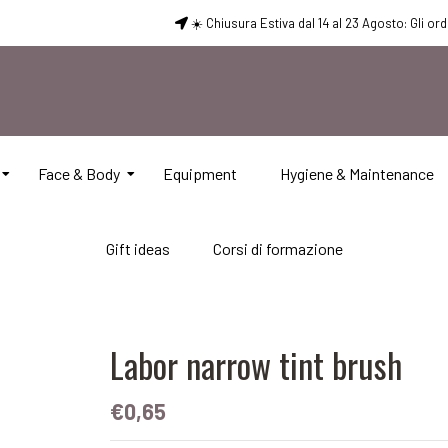
☀️ Chiusura Estiva dal 14 al 23 Agosto: Gli or
Face & Body
Equipment
Hygiene & Maintenance
Gift ideas
Corsi di formazione
Labor narrow tint brush
€0,65