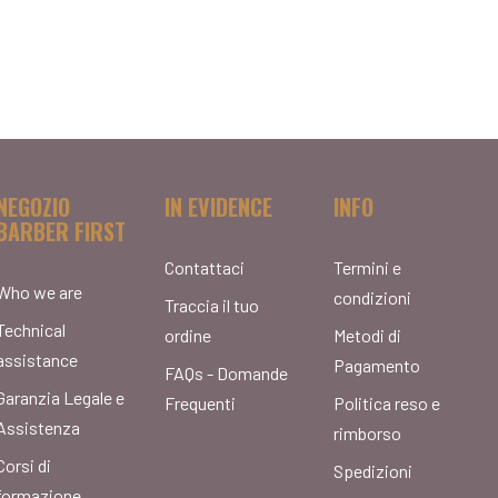
NEGOZIO
IN EVIDENCE
INFO
BARBER FIRST
Contattaci
Termini e
Who we are
condizioni
Traccia il tuo
Technical
ordine
Metodi di
assistance
Pagamento
FAQs - Domande
Garanzia Legale e
Frequenti
Politica reso e
Assistenza
rimborso
Corsi di
Spedizioni
formazione