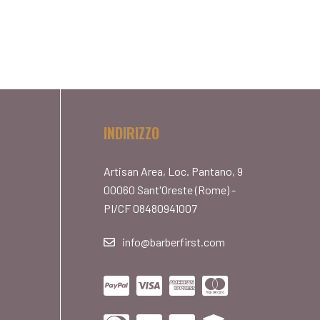
INDIRIZZO
Artisan Area, Loc. Pantano, 9
00060 Sant'Oreste (Rome) -
PI/CF 08480941007
info@barberfirst.com