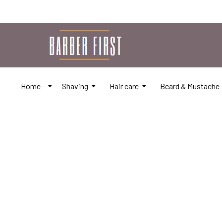
Home
Shaving
Hair care
Beard & Mustache