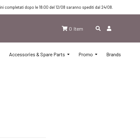
dini completati dopo le 18:00 del 12/08 saranno spediti dal 24/08.
0
Item
Accessories & Spare Parts
Promo
Brands