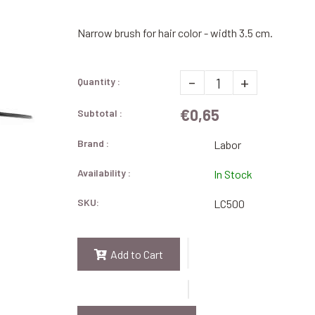
Narrow brush for hair color - width 3.5 cm.
-
+
Quantity :
€0,65
Subtotal :
Brand :
Labor
Availability :
In Stock
SKU:
LC500
Add to Cart