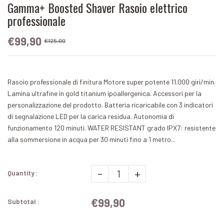
Gamma+ Boosted Shaver Rasoio elettrico
professionale
€99,90
€125,00
Rasoio professionale di finitura Motore super potente 11.000 giri/min.
Lamina ultrafine in gold titanium ipoallergenica. Accessori per la
personalizzazione del prodotto. Batteria ricaricabile con 3 indicatori
di segnalazione LED per la carica residua. Autonomia di
funzionamento 120 minuti. WATER RESISTANT grado IPX7: resistente
alla sommersione in acqua per 30 minuti fino a 1 metro...
-
+
Quantity :
€99,90
Subtotal :