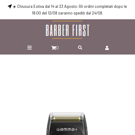
☀️ Chiusura Estiva dal 14 al 23 Agosto: Gli ordini completati dopo le
18:00 del 12/08 saranno spediti dal 24/08.
0