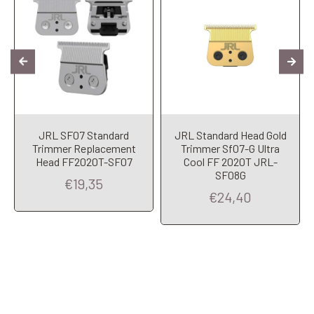
JRL SF07 Standard
JRL Standard Head Gold
Trimmer Replacement
Trimmer Sf07-G Ultra
Head FF2020T-SF07
Cool FF 2020T JRL-
SF08G
€19,35
€24,40