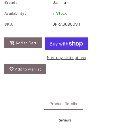
Brand :
Gamma +
Availability :
In Stock
SKU:
GPRASOBOOSIT
Add to Cart
More payment options
Add to wishlist
Product Details
Reviews