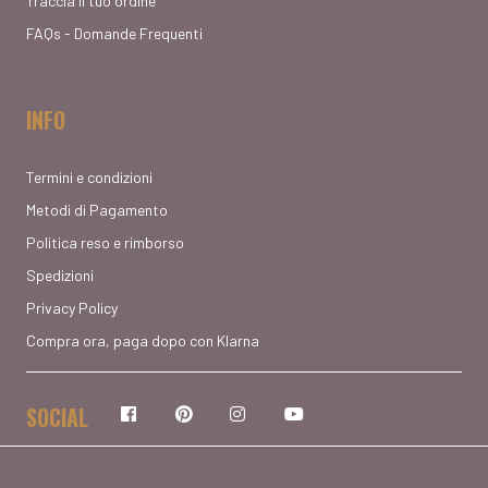
Traccia il tuo ordine
FAQs - Domande Frequenti
INFO
Termini e condizioni
Metodi di Pagamento
Politica reso e rimborso
Spedizioni
Privacy Policy
Compra ora, paga dopo con Klarna
SOCIAL
Facebook
Pinterest
Instagram
YouTube