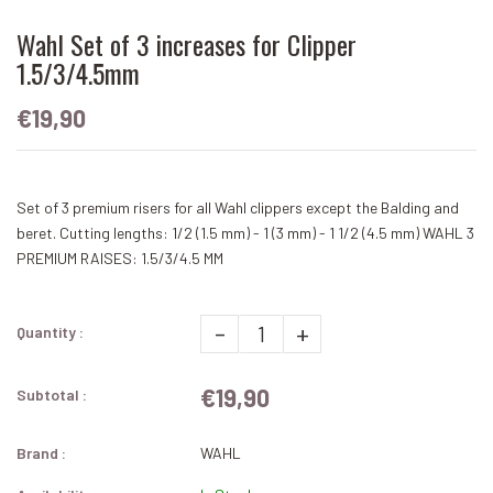
Wahl Set of 3 increases for Clipper
1.5/3/4.5mm
€19,90
Set of 3 premium risers for all Wahl clippers except the Balding and
beret. Cutting lengths: 1/2 (1.5 mm) - 1 (3 mm) - 1 1/2 (4.5 mm) WAHL 3
PREMIUM RAISES: 1.5/3/4.5 MM
-
+
Quantity :
€19,90
Subtotal :
Brand :
WAHL