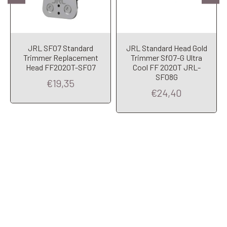
JRL SF07 Standard
JRL Standard Head Gold
Trimmer Replacement
Trimmer Sf07-G Ultra
Head FF2020T-SF07
Cool FF 2020T JRL-
SF08G
€19,35
€24,40