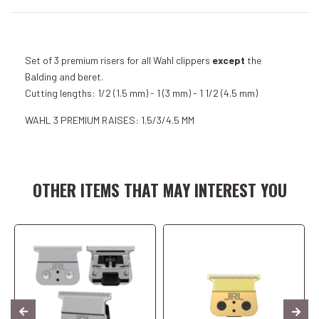
Set of 3 premium risers for all Wahl clippers
except
the
Balding and beret.
Cutting lengths: 1/2 (1.5 mm) - 1 (3 mm) - 1 1/2 (4.5 mm)
WAHL 3 PREMIUM RAISES: 1.5/3/4.5 MM
Add to Cart
Add to Cart
OTHER ITEMS THAT MAY INTEREST YOU