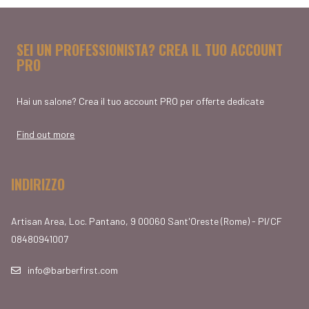
SEI UN PROFESSIONISTA? CREA IL TUO ACCOUNT
PRO
Hai un salone? Crea il tuo account PRO per offerte dedicate
Find out more
INDIRIZZO
Artisan Area, Loc. Pantano, 9 00060 Sant'Oreste (Rome) - PI/CF
08480941007
info@barberfirst.com