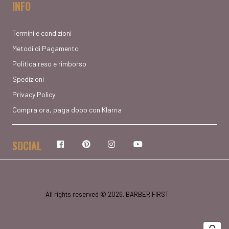
INFO
Termini e condizioni
Metodi di Pagamento
Politica reso e rimborso
Spedizioni
Privacy Policy
Compra ora, paga dopo con Klarna
SOCIAL
Facebook
Pinterest
Instagram
YouTube
All rights reserved © 2026, BARBER FIRST