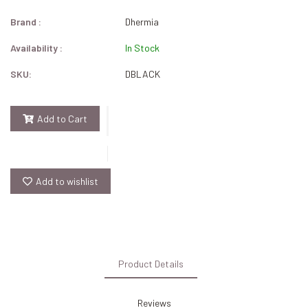
Brand :
Dhermia
Availability :
In Stock
SKU:
DBLACK
Add to Cart
Add to wishlist
Product Details
Reviews