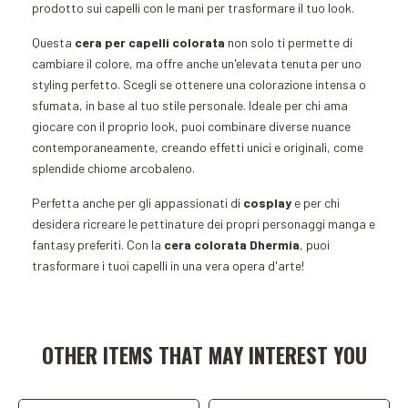
prodotto sui capelli con le mani per trasformare il tuo look.
Questa
cera per capelli colorata
non solo ti permette di
cambiare il colore, ma offre anche un'elevata tenuta per uno
styling perfetto. Scegli se ottenere una colorazione intensa o
sfumata, in base al tuo stile personale. Ideale per chi ama
giocare con il proprio look, puoi combinare diverse nuance
contemporaneamente, creando effetti unici e originali, come
splendide chiome arcobaleno.
Perfetta anche per gli appassionati di
cosplay
e per chi
desidera ricreare le pettinature dei propri personaggi manga e
fantasy preferiti. Con la
cera colorata Dhermia
, puoi
trasformare i tuoi capelli in una vera opera d'arte!
Add to Cart
Add to Cart
OTHER ITEMS THAT MAY INTEREST YOU