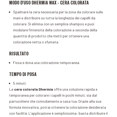
MODO D'USO DHERMIA WAX - CERA COLORATA
Spalmare la cera necessaria per la zona da colorare sulle
mani e distribuire su tutta la lunghezza dei capelli da
colorare. Si elimina con un semplice shampoo e puoi
modulare l’intensità della colorazione a seconda della
quantità di prodotto che metti per ottenere una
colorazione netta o sfumata.
RISULTATO
Fissa e dona una colorazione temporanea.
TEMPO DI POSA
5 minuti.
La
cera colorata Dhermia
offre una soluzione rapida e
temporanea per colorare i capelli in pochi minuti, sia dal
parrucchiere che comodamente a casa tua. Grazie alla sua
formula innovativa, potrai ottenere la colorazione desiderata
con facilità. L'applicazione è semplicissima: basta distribuire il