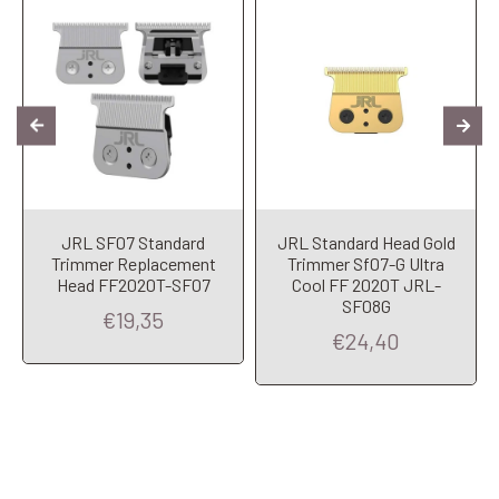
JRL SF07 Standard
JRL Standard Head Gold
Trimmer Replacement
Trimmer Sf07-G Ultra
Head FF2020T-SF07
Cool FF 2020T JRL-
SF08G
€19,35
€24,40