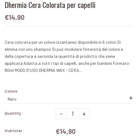
Dhermia Cera Colorata per capelli
€14,90
Cera colorata per un colore istantaneo disponibile in 6 colori Si
elimina con uno shampoo Si può modulare l’intensità del colore e
della copertura a seconda la quantità di prodotto che viene
applicata Adatta a tutti i tipi di capelli, anche per bambini Formato:
80ml MODO D'USO DHERMIA WAX - CERA...
Colore
-
+
Quantity :
€14,90
Subtotal :