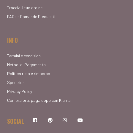
Traccia il tuo ordine
FAQs - Domande Frequenti
INFO
Termini e condizioni
Metodi di Pagamento
Politica reso e rimborso
Spedizioni
Privacy Policy
Compra ora, paga dopo con Klarna
SOCIAL
Facebook
Pinterest
Instagram
YouTube