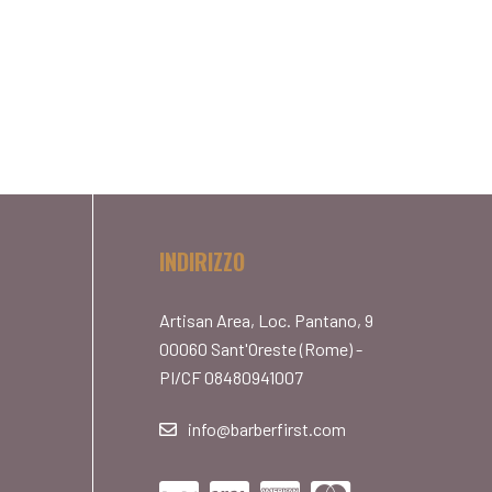
INDIRIZZO
Artisan Area, Loc. Pantano, 9
00060 Sant'Oreste (Rome) -
PI/CF 08480941007
info@barberfirst.com