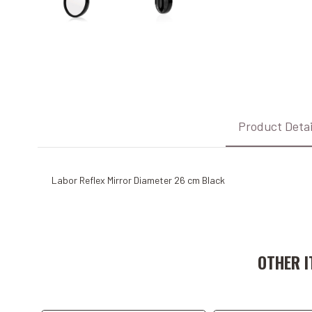
Product Detai
Labor Reflex Mirror Diameter 26 cm Black
Add to Cart
Add to C
OTHER I