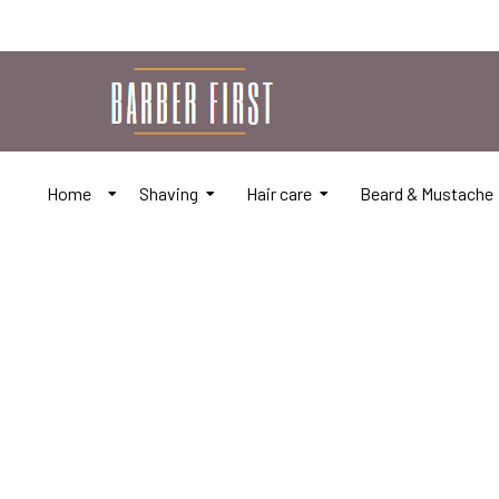
Home
Shaving
Hair care
Beard & Mustache