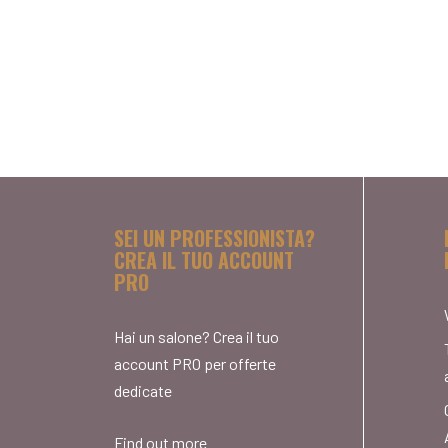
SEI UN PROFESSIONISTA?
CREA IL TUO ACCOUNT
PRO
Hai un salone? Crea il tuo
account PRO per offerte
dedicate
Find out more