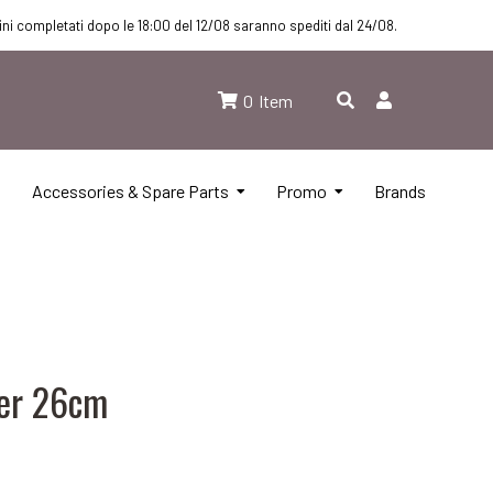
dini completati dopo le 18:00 del 12/08 saranno spediti dal 24/08.
0
Item
Accessories & Spare Parts
Promo
Brands
ter 26cm