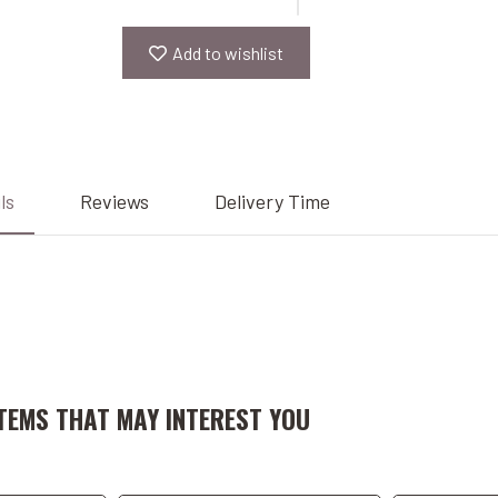
Add to wishlist
ls
Reviews
Delivery Time
art
Add to Cart
A
TEMS THAT MAY INTEREST YOU