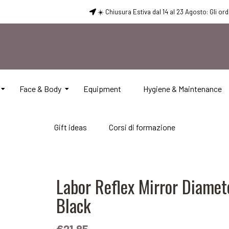
☀️ Chiusura Estiva dal 14 al 23 Agosto: Gli or
Face & Body
Equipment
Hygiene & Maintenance
Gift ideas
Corsi di formazione
Labor Reflex Mirror Diame
Black