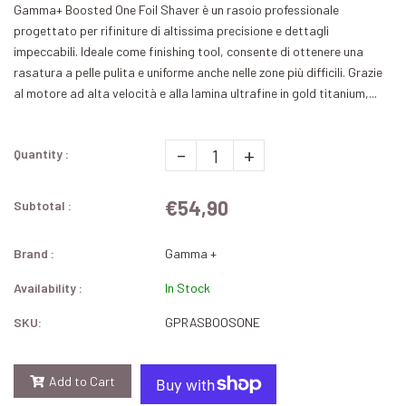
Gamma+ Boosted One Foil Shaver è un rasoio professionale
progettato per rifiniture di altissima precisione e dettagli
impeccabili. Ideale come finishing tool, consente di ottenere una
rasatura a pelle pulita e uniforme anche nelle zone più difficili. Grazie
al motore ad alta velocità e alla lamina ultrafine in gold titanium,...
-
+
Quantity :
€54,90
Subtotal :
Brand :
Gamma +
Availability :
In Stock
SKU:
GPRASBOOSONE
Add to Cart