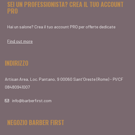
SEI UN PROFESSIONISTA? CREA IL TUO ACCOUNT
PRO
Hai un salone? Crea il tuo account PRO per offerte dedicate
Find out more
INDIRIZZO
Artisan Area, Loc. Pantano, 9 00060 Sant'Oreste (Rome) - PI/CF
08480941007
info@barberfirst.com
NEGOZIO BARBER FIRST