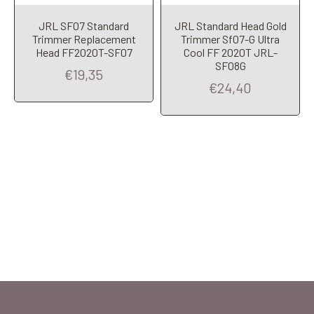
JRL SF07 Standard
JRL Standard Head Gold
Trimmer Replacement
Trimmer Sf07-G Ultra
Head FF2020T-SF07
Cool FF 2020T JRL-
SF08G
€19,35
€24,40