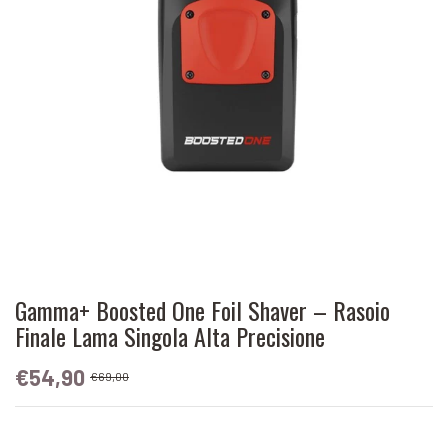
Gamma+ Boosted One Foil Shaver – Rasoio
Finale Lama Singola Alta Precisione
€54,90
€69,00